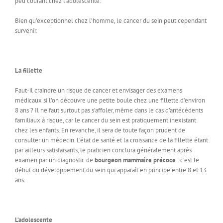
peu courant chez l’adolescente.
Bien qu’exceptionnel chez l’homme, le cancer du sein peut cependant
survenir.
La fillette
Faut-il craindre un risque de cancer et envisager des examens
médicaux si l’on découvre une petite boule chez une fillette d’environ
8 ans ? Il ne faut surtout pas s’affoler, même dans le cas d’antécédents
familiaux à risque, car le cancer du sein est pratiquement inexistant
chez les enfants. En revanche, il sera de toute façon prudent de
consulter un médecin. L’état de santé et la croissance de la fillette étant
par ailleurs satisfaisants, le praticien conclura généralement après
examen par un diagnostic de
bourgeon mammaire précoce
: c’est le
début du développement du sein qui apparaît en principe entre 8 et 13
ans.
L’adolescente