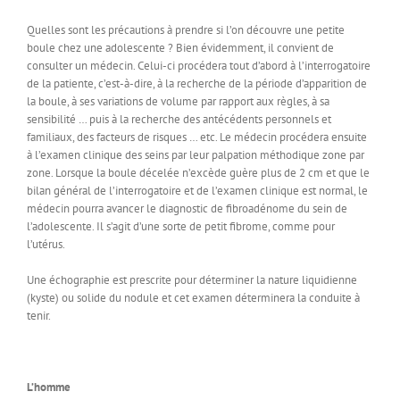
Quelles sont les précautions à prendre si l’on découvre une petite
boule chez une adolescente ? Bien évidemment, il convient de
consulter un médecin. Celui-ci procédera tout d’abord à l’interrogatoire
de la patiente, c’est-à-dire, à la recherche de la période d’apparition de
la boule, à ses variations de volume par rapport aux règles, à sa
sensibilité … puis à la recherche des antécédents personnels et
familiaux, des facteurs de risques … etc. Le médecin procédera ensuite
à l’examen clinique des seins par leur palpation méthodique zone par
zone. Lorsque la boule décelée n’excède guère plus de 2 cm et que le
bilan général de l’interrogatoire et de l’examen clinique est normal, le
médecin pourra avancer le diagnostic de fibroadénome du sein de
l’adolescente. Il s’agit d’une sorte de petit fibrome, comme pour
l’utérus.
Une échographie est prescrite pour déterminer la nature liquidienne
(kyste) ou solide du nodule et cet examen déterminera la conduite à
tenir.
L’homme