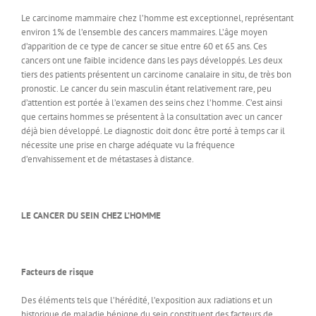
Le carcinome mammaire chez l’homme est exceptionnel, représentant
environ 1% de l’ensemble des cancers mammaires. L’âge moyen
d’apparition de ce type de cancer se situe entre 60 et 65 ans. Ces
cancers ont une faible incidence dans les pays développés. Les deux
tiers des patients présentent un carcinome canalaire in situ, de très bon
pronostic. Le cancer du sein masculin étant relativement rare, peu
d’attention est portée à l’examen des seins chez l’homme. C’est ainsi
que certains hommes se présentent à la consultation avec un cancer
déjà bien développé. Le diagnostic doit donc être porté à temps car il
nécessite une prise en charge adéquate vu la fréquence
d’envahissement et de métastases à distance.
LE CANCER DU SEIN CHEZ L’HOMME
Facteurs de risque
Des éléments tels que l’hérédité, l’exposition aux radiations et un
historique de maladie bénigne du sein constituent des facteurs de