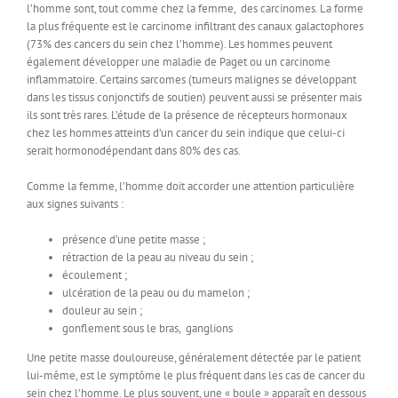
l’homme sont, tout comme chez la femme, des carcinomes. La forme
la plus fréquente est le carcinome infiltrant des canaux galactophores
(73% des cancers du sein chez l’homme). Les hommes peuvent
également développer une maladie de Paget ou un carcinome
inflammatoire. Certains sarcomes (tumeurs malignes se développant
dans les tissus conjonctifs de soutien) peuvent aussi se présenter mais
ils sont très rares. L’étude de la présence de récepteurs hormonaux
chez les hommes atteints d’un cancer du sein indique que celui-ci
serait hormonodépendant dans 80% des cas.
Comme la femme, l’homme doit accorder une attention particulière
aux signes suivants :
présence d’une petite masse ;
rétraction de la peau au niveau du sein ;
écoulement ;
ulcération de la peau ou du mamelon ;
douleur au sein ;
gonflement sous le bras, ganglions
Une petite masse douloureuse, généralement détectée par le patient
lui-même, est le symptôme le plus fréquent dans les cas de cancer du
sein chez l’homme. Le plus souvent, une « boule » apparaît en dessous