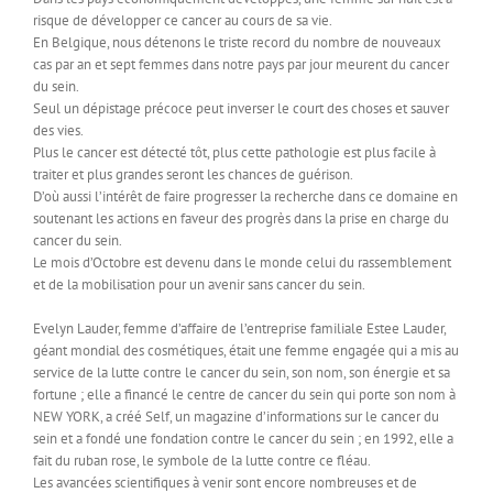
risque de développer ce cancer au cours de sa vie.
En Belgique, nous détenons le triste record du nombre de nouveaux
cas par an et sept femmes dans notre pays par jour meurent du cancer
du sein.
Seul un dépistage précoce peut inverser le court des choses et sauver
des vies.
Plus le cancer est détecté tôt, plus cette pathologie est plus facile à
traiter et plus grandes seront les chances de guérison.
D’où aussi l’intérêt de faire progresser la recherche dans ce domaine en
soutenant les actions en faveur des progrès dans la prise en charge du
cancer du sein.
Le mois d’Octobre est devenu dans le monde celui du rassemblement
et de la mobilisation pour un avenir sans cancer du sein.
Evelyn Lauder, femme d’affaire de l’entreprise familiale Estee Lauder,
géant mondial des cosmétiques, était une femme engagée qui a mis au
service de la lutte contre le cancer du sein, son nom, son énergie et sa
fortune ; elle a financé le centre de cancer du sein qui porte son nom à
NEW YORK, a créé Self, un magazine d’informations sur le cancer du
sein et a fondé une fondation contre le cancer du sein ; en 1992, elle a
fait du ruban rose, le symbole de la lutte contre ce fléau.
Les avancées scientifiques à venir sont encore nombreuses et de