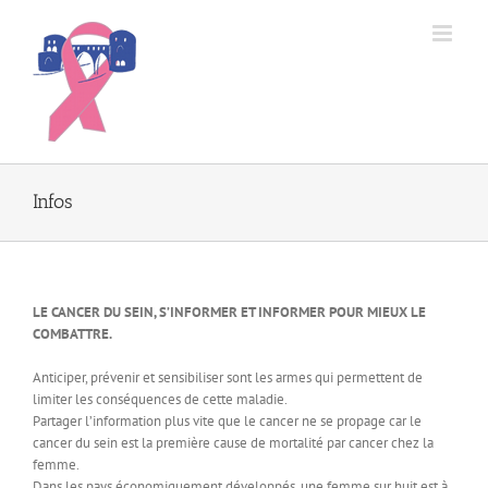
Passer
au
contenu
Infos
LE CANCER DU SEIN, S’INFORMER ET INFORMER POUR MIEUX LE
COMBATTRE.
Anticiper, prévenir et sensibiliser sont les armes qui permettent de
limiter les conséquences de cette maladie.
Partager l’information plus vite que le cancer ne se propage car le
cancer du sein est la première cause de mortalité par cancer chez la
femme.
Dans les pays économiquement développés, une femme sur huit est à