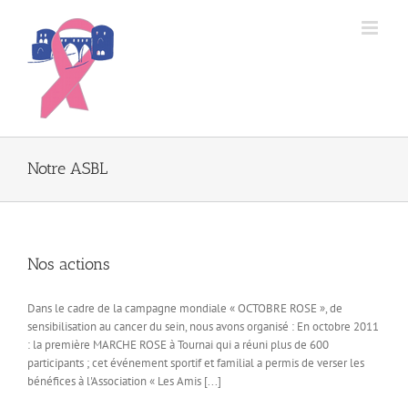
Passer
au
contenu
Notre ASBL
Nos actions
Dans le cadre de la campagne mondiale « OCTOBRE ROSE », de
sensibilisation au cancer du sein, nous avons organisé : En octobre 2011
: la première MARCHE ROSE à Tournai qui a réuni plus de 600
participants ; cet événement sportif et familial a permis de verser les
bénéfices à l'Association « Les Amis [...]