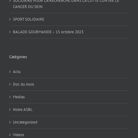
SOLIDAIRE POUR LA RECHERCHE DANS LA LUTTE CONTRE LE
CANCER DU SEIN
SPORT SOLIDAIRE
BALADE GOURMANDE – 15 octobre 2023
Catégories
Actu
Doc du mois
Medias
Notre ASBL
Uncategorized
Videos