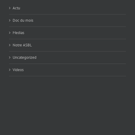
Actu
Doc du mois
Medias
Notre ASBL
Uncategorized
Videos