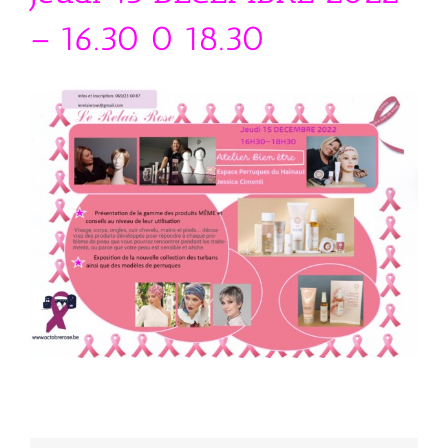
– 16.30 0 18.30