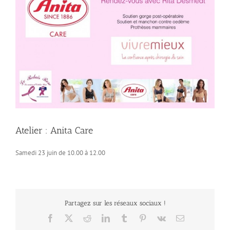
Atelier : Anita Care
Samedi 23 juin de 10.00 à 12.00
Partagez sur les réseaux sociaux !
Facebook
X
Reddit
LinkedIn
Tumblr
Pinterest
Vk
Email