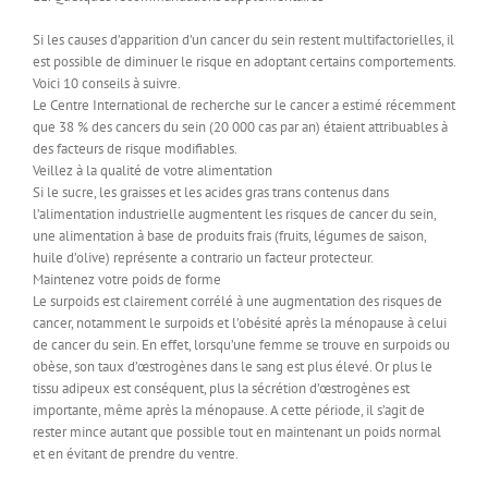
Si les causes d’apparition d’un cancer du sein restent multifactorielles, il
est possible de diminuer le risque en adoptant certains comportements.
Voici 10 conseils à suivre.
Le Centre International de recherche sur le cancer a estimé récemment
que 38 % des cancers du sein (20 000 cas par an) étaient attribuables à
des facteurs de risque modifiables.
Veillez à la qualité de votre alimentation
Si le sucre, les graisses et les acides gras trans contenus dans
l’alimentation industrielle augmentent les risques de cancer du sein,
une alimentation à base de produits frais (fruits, légumes de saison,
huile d’olive) représente a contrario un facteur protecteur.
Maintenez votre poids de forme
Le surpoids est clairement corrélé à une augmentation des risques de
cancer, notamment le surpoids et l’obésité après la ménopause à celui
de cancer du sein. En effet, lorsqu’une femme se trouve en surpoids ou
obèse, son taux d’œstrogènes dans le sang est plus élevé. Or plus le
tissu adipeux est conséquent, plus la sécrétion d’œstrogènes est
importante, même après la ménopause. A cette période, il s’agit de
rester mince autant que possible tout en maintenant un poids normal
et en évitant de prendre du ventre.