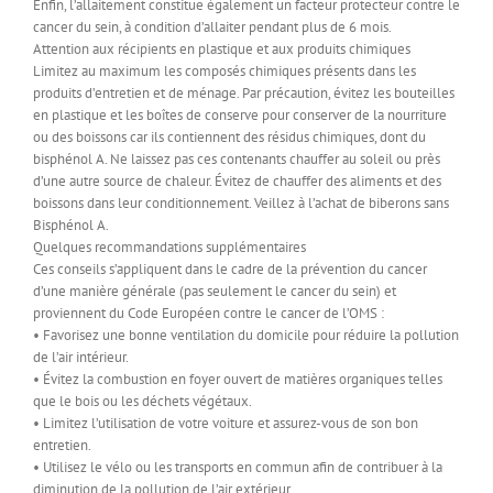
Enfin, l’allaitement constitue également un facteur protecteur contre le
cancer du sein, à condition d’allaiter pendant plus de 6 mois.
Attention aux récipients en plastique et aux produits chimiques
Limitez au maximum les composés chimiques présents dans les
produits d’entretien et de ménage. Par précaution, évitez les bouteilles
en plastique et les boîtes de conserve pour conserver de la nourriture
ou des boissons car ils contiennent des résidus chimiques, dont du
bisphénol A. Ne laissez pas ces contenants chauffer au soleil ou près
d’une autre source de chaleur. Évitez de chauffer des aliments et des
boissons dans leur conditionnement. Veillez à l’achat de biberons sans
Bisphénol A.
Quelques recommandations supplémentaires
Ces conseils s’appliquent dans le cadre de la prévention du cancer
d’une manière générale (pas seulement le cancer du sein) et
proviennent du Code Européen contre le cancer de l’OMS :
• Favorisez une bonne ventilation du domicile pour réduire la pollution
de l’air intérieur.
• Évitez la combustion en foyer ouvert de matières organiques telles
que le bois ou les déchets végétaux.
• Limitez l’utilisation de votre voiture et assurez-vous de son bon
entretien.
• Utilisez le vélo ou les transports en commun afin de contribuer à la
diminution de la pollution de l’air extérieur.