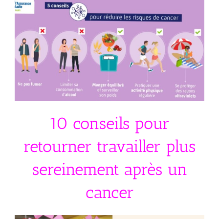
10 conseils pour
retourner travailler plus
sereinement après un
cancer