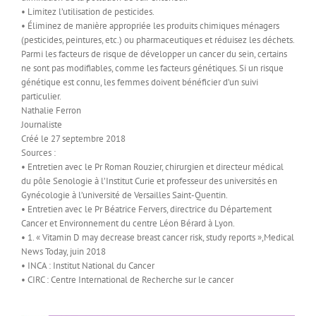
• Limitez l’utilisation de pesticides.
• Éliminez de manière appropriée les produits chimiques ménagers
(pesticides, peintures, etc.) ou pharmaceutiques et réduisez les déchets.
Parmi les facteurs de risque de développer un cancer du sein, certains
ne sont pas modifiables, comme les facteurs génétiques. Si un risque
génétique est connu, les femmes doivent bénéficier d’un suivi
particulier.
Nathalie Ferron
Journaliste
Créé le 27 septembre 2018
Sources :
• Entretien avec le Pr Roman Rouzier, chirurgien et directeur médical
du pôle Senologie à l’Institut Curie et professeur des universités en
Gynécologie à l’université de Versailles Saint-Quentin.
• Entretien avec le Pr Béatrice Fervers, directrice du Département
Cancer et Environnement du centre Léon Bérard à Lyon.
• 1. « Vitamin D may decrease breast cancer risk, study reports »,Medical
News Today, juin 2018
• INCA : Institut National du Cancer
• CIRC : Centre International de Recherche sur le cancer