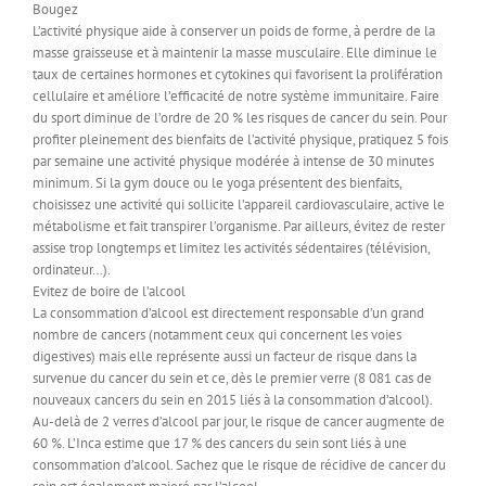
Bougez
L’activité physique aide à conserver un poids de forme, à perdre de la
masse graisseuse et à maintenir la masse musculaire. Elle diminue le
taux de certaines hormones et cytokines qui favorisent la prolifération
cellulaire et améliore l’efficacité de notre système immunitaire. Faire
du sport diminue de l’ordre de 20 % les risques de cancer du sein. Pour
profiter pleinement des bienfaits de l’activité physique, pratiquez 5 fois
par semaine une activité physique modérée à intense de 30 minutes
minimum. Si la gym douce ou le yoga présentent des bienfaits,
choisissez une activité qui sollicite l’appareil cardiovasculaire, active le
métabolisme et fait transpirer l’organisme. Par ailleurs, évitez de rester
assise trop longtemps et limitez les activités sédentaires (télévision,
ordinateur…).
Evitez de boire de l’alcool
La consommation d’alcool est directement responsable d’un grand
nombre de cancers (notamment ceux qui concernent les voies
digestives) mais elle représente aussi un facteur de risque dans la
survenue du cancer du sein et ce, dès le premier verre (8 081 cas de
nouveaux cancers du sein en 2015 liés à la consommation d’alcool).
Au-delà de 2 verres d’alcool par jour, le risque de cancer augmente de
60 %. L’Inca estime que 17 % des cancers du sein sont liés à une
consommation d’alcool. Sachez que le risque de récidive de cancer du