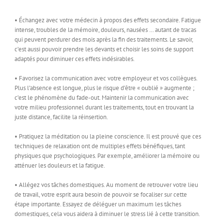
• Échangez avec votre médecin à propos des effets secondaire. Fatigue
intense, troubles de la mémoire, douleurs, nausées … autant de tracas
qui peuvent perdurer des mois après la fin des traitements. Le savoir,
c’est aussi pouvoir prendre les devants et choisir les soins de support
adaptés pour diminuer ces effets indésirables.
• Favorisez la communication avec votre employeur et vos collègues.
Plus l’absence est longue, plus le risque d’être « oublié » augmente ;
c’est le phénomène du fade-out. Maintenir la communication avec
votre milieu professionnel durant les traitements, tout en trouvant la
juste distance, facilite la réinsertion.
• Pratiquez la méditation ou la pleine conscience. Il est prouvé que ces
techniques de relaxation ont de multiples effets bénéfiques, tant
physiques que psychologiques. Par exemple, améliorer la mémoire ou
atténuer les douleurs et la fatigue.
• Allégez vos tâches domestiques. Au moment de retrouver votre lieu
de travail, votre esprit aura besoin de pouvoir se focaliser sur cette
étape importante. Essayez de déléguer un maximum les tâches
domestiques, cela vous aidera à diminuer le stress lié à cette transition.