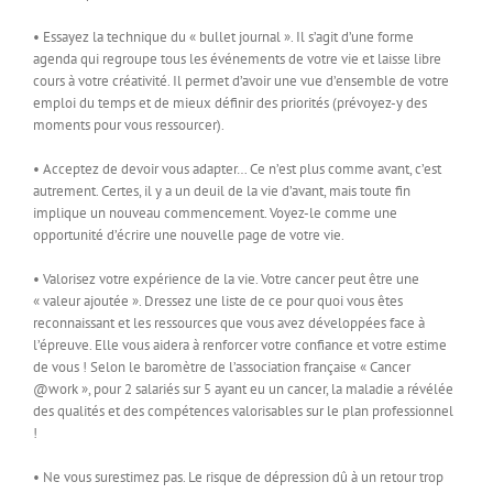
• Essayez la technique du « bullet journal ». Il s’agit d’une forme
agenda qui regroupe tous les événements de votre vie et laisse libre
cours à votre créativité. Il permet d’avoir une vue d’ensemble de votre
emploi du temps et de mieux définir des priorités (prévoyez-y des
moments pour vous ressourcer).
• Acceptez de devoir vous adapter… Ce n’est plus comme avant, c’est
autrement. Certes, il y a un deuil de la vie d’avant, mais toute fin
implique un nouveau commencement. Voyez-le comme une
opportunité d’écrire une nouvelle page de votre vie.
• Valorisez votre expérience de la vie. Votre cancer peut être une
« valeur ajoutée ». Dressez une liste de ce pour quoi vous êtes
reconnaissant et les ressources que vous avez développées face à
l’épreuve. Elle vous aidera à renforcer votre confiance et votre estime
de vous ! Selon le baromètre de l’association française « Cancer
@work », pour 2 salariés sur 5 ayant eu un cancer, la maladie a révélée
des qualités et des compétences valorisables sur le plan professionnel
!
• Ne vous surestimez pas. Le risque de dépression dû à un retour trop